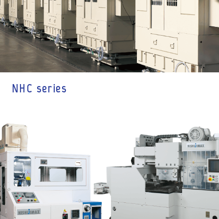
NHC series