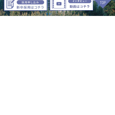
〒441-1102
愛知県豊橋市石巻西川町字大原12番地
0532-88-55
1
1
TEL
0532-88-5522
FAX
お問い合わせはこちら