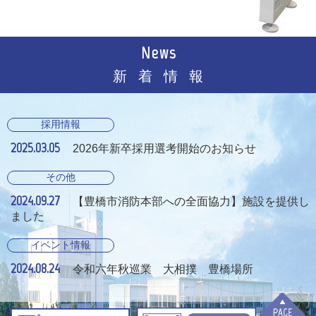
News
新着情報
採用情報
2025.03.05
2026年新卒採用選考開始のお知らせ
その他
2024.09.27
【豊橋市消防本部への全面協力】施設を提供し
ました
イベント情報
2024.08.24
令和六年秋巡業 大相撲 豊橋場所