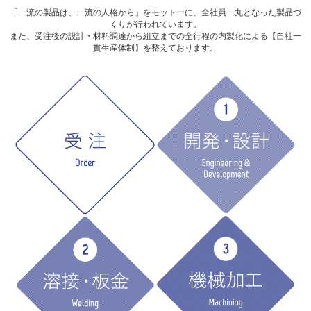
「一流の製品は、一流の人格から」をモットーに、全社員一丸となった製品づ
くりが行われています。
また、受注後の設計・材料調達から組立までの全行程の内製化による【自社一
貫生産体制】を整えております。