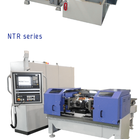
NTR series