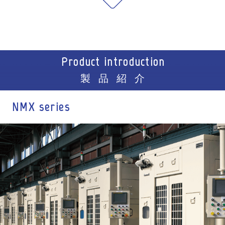
Product introduction
製品紹介
NMX series