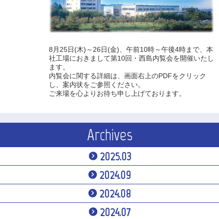
8月25日(木)～26日(金)、午前10時～午後4時まで、本
社工場におきまして第10回・西島内覧会を開催いたし
ます。
内覧会に関する詳細は、画面右上のPDFをクリック
し、案内状をご参照ください。
ご来場を心よりお待ち申し上げております。
Archives
2025.03
2024.09
2024.08
2024.07